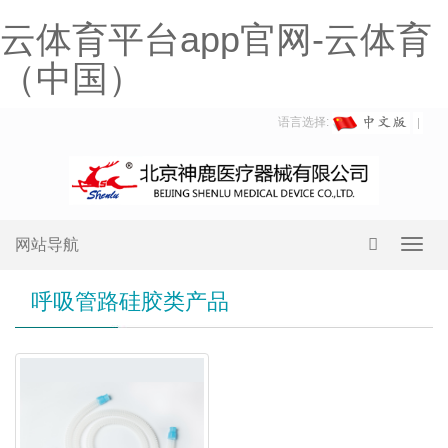
云体育平台app官网-云体育
（中国）
语言选择:
网站导航
Toggl
navig
呼吸管路硅胶类产品