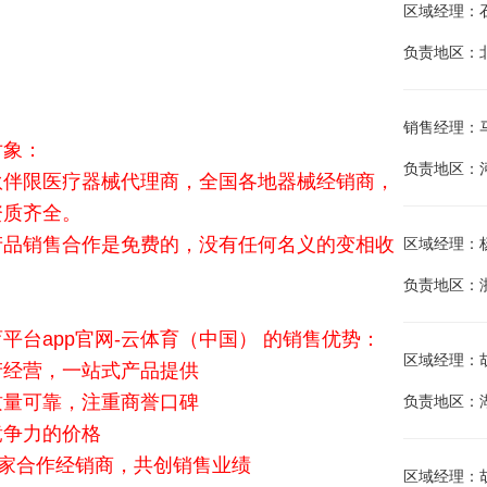
区域经理：石金江
负责地区：
销售经理：马建兵
对象：
负责地区：
伙伴限医疗器械代理商，全国各地器械经销商，
资质齐全。
产品销售合作是免费的，没有任何名义的变相收
区域经理：杨海
负责地区：
平台app官网-云体育（中国） 的销售优势：
区域经理：胡晓
产经营，一站式产品提供
质量可靠，注重商誉口碑
负责地区：
竞争力的价格
余家合作经销商，共创销售业绩
区域经理：胡唐