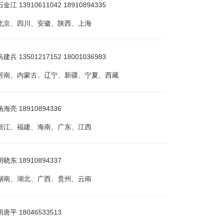
 13910611042 18910894335
北京、四川、安徽、陕西、上海
 13501217152 18001036983
河南、内蒙古、辽宁、新疆、宁夏、西藏
亮 18910894336
浙江、福建、海南、广东、江西
东 18910894337
湖南、湖北、广西、贵州、云南
平 18046533513