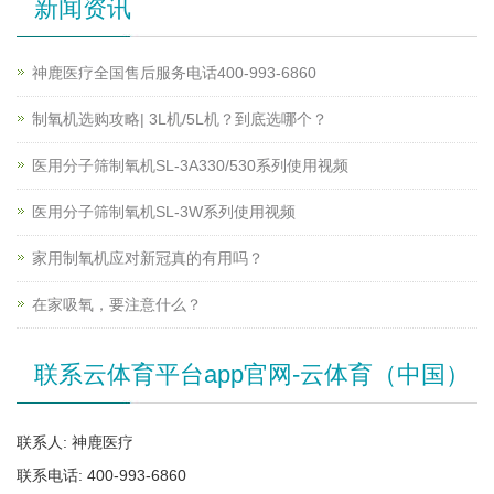
新闻资讯
神鹿医疗全国售后服务电话400-993-6860
制氧机选购攻略| 3L机/5L机？到底选哪个？
医用分子筛制氧机SL-3A330/530系列使用视频
医用分子筛制氧机SL-3W系列使用视频
家用制氧机应对新冠真的有用吗？
在家吸氧，要注意什么？
联系云体育平台app官网-云体育（中国）
联系人: 神鹿医疗
联系电话: 400-993-6860