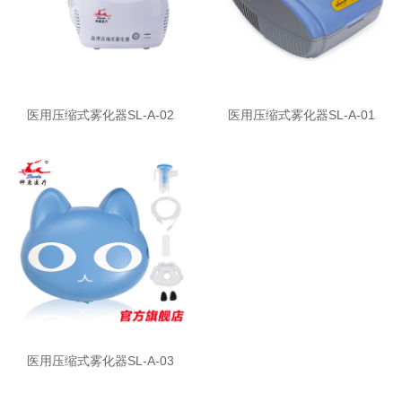
医用压缩式雾化器SL-A-02
医用压缩式雾化器SL-A-01
医用压缩式雾化器SL-A-03