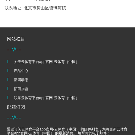
联系地址: 北京市房山区琉璃河镇
网站栏目
关于云体育平台app官网-云体育（中国）
产品中心
新闻动态
招商加盟
联系云体育平台app官网-云体育（中国）
邮箱订阅
通过订阅云体育平台app官网-云体育（中国） 的邮件列表，您将更新云体育
平台app官网-云体育（中国） 的最新消息。 填写你的电子邮件：