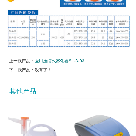
上一款产品：
医用压缩式雾化器SL-A-03
下一款产品：没有了！
其他产品